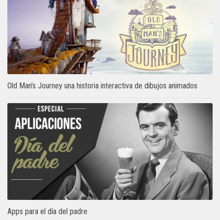
Old Man’s Journey una historia interactiva de dibujos animados
Apps para el día del padre