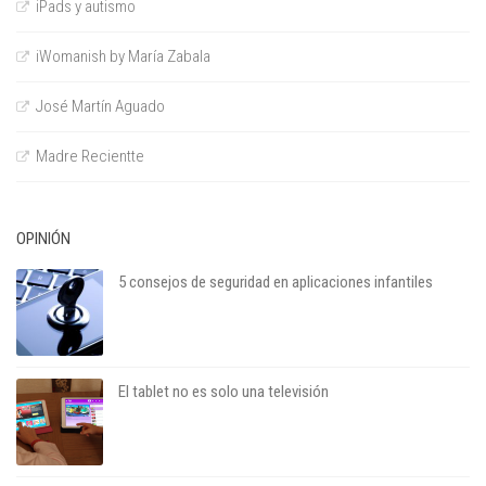
iPads y autismo
iWomanish by María Zabala
José Martín Aguado
Madre Recientte
OPINIÓN
5 consejos de seguridad en aplicaciones infantiles
El tablet no es solo una televisión