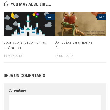
YOU MAY ALSO LIKE...
0
5
Jugar y construir con formas
Don Quijote para niños y en
en Shapekit
iPad
19 MAY, 2015
16 OCT, 2012
DEJA UN COMENTARIO
Comentario