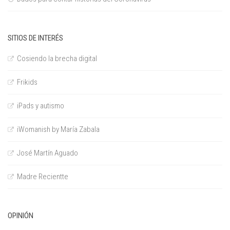
SITIOS DE INTERÉS
Cosiendo la brecha digital
Frikids
iPads y autismo
iWomanish by María Zabala
José Martín Aguado
Madre Recientte
OPINIÓN