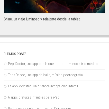
Shine, un viaje luminoso y relajante desde la tablet.
ÚLTIMOS POSTS
Pepi Doctor, una app con la que perder el miedo a ir al médico
Toca Dance, una app de baile, música y coreografía
La app Movistar Junior ahora integra cine infantil
6 apps gratuitas infantiles para iPad
Dados para contar historias del Coronavirus