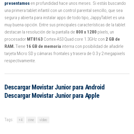
presentamos
en profundidad hace unos meses. Si estás buscando
una primera tablet infantil con un control parental sencillo, que sea
segura y abierta para instalar apps de todo tipo, JappyTablet es una
muy buena opción. Entre sus principales características de la tablet
destacan la resolución de la pantalla de
800 x 1280
píxels, un
procesador
MT8163
Cortex-A53 Quad core 1.3GHz con
2 GB de
RAM.
Tiene
16 GB de memoria
interna con posibilidad de añadirle
tarjeta Micro SD y cámaras frontales y trasera de 0.3 y 2 megapixels
respectivamente.
Descargar Movistar Junior para Android
Descargar Movistar Junior para Apple
Tags:
+4
cine
vídeo