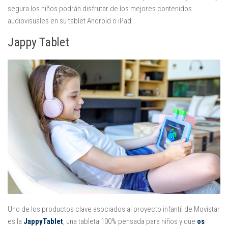
segura los niños podrán disfrutar de los mejores contenidos
audiovisuales en su tablet Android o iPad.
Jappy Tablet
Uno de los productos clave asociados al proyecto infantil de Movistar
es la
JappyTablet
, una tableta 100% pensada para niños y que
os