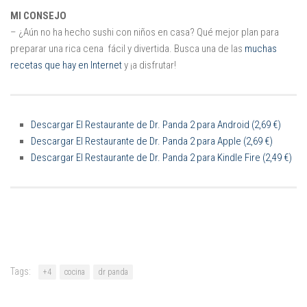
MI CONSEJO
– ¿Aún no ha hecho sushi con niños en casa? Qué mejor plan para
preparar una rica cena fácil y divertida. Busca una de las
muchas
recetas que hay en Internet
y ¡a disfrutar!
Descargar El Restaurante de Dr. Panda 2 para Android (2,69 €)
Descargar El Restaurante de Dr. Panda 2 para Apple (2,69 €)
Descargar El Restaurante de Dr. Panda 2 para Kindle Fire (2,49 €)
Tags:
+4
cocina
dr panda