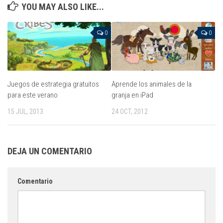
YOU MAY ALSO LIKE...
0
0
Juegos de estrategia gratuitos
Aprende los animales de la
para este verano
granja en iPad
15 JUL, 2013
24 OCT, 2012
DEJA UN COMENTARIO
Comentario