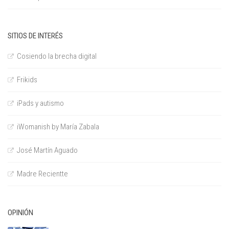
SITIOS DE INTERÉS
Cosiendo la brecha digital
Frikids
iPads y autismo
iWomanish by María Zabala
José Martín Aguado
Madre Recientte
OPINIÓN