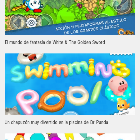
El mundo de fantasía de White & The Golden Sword
Un chapuzón muy divertido en la piscina de Dr Panda