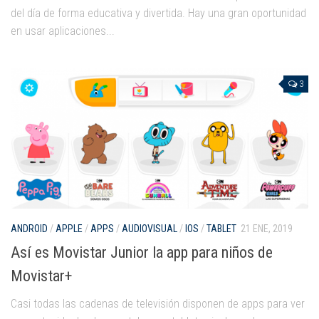
del día de forma educativa y divertida. Hay una gran oportunidad
en usar aplicaciones...
3
ANDROID
/
APPLE
/
APPS
/
AUDIOVISUAL
/
IOS
/
TABLET
21 ENE, 2019
Así es Movistar Junior la app para niños de
Movistar+
Casi todas las cadenas de televisión disponen de apps para ver