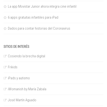
La app Movistar Junior ahora integra cine infantil
6 apps gratuitas infantiles para iPad
Dados para contar historias del Coronavirus
SITIOS DE INTERÉS
Cosiendo la brecha digital
Frikids
iPads y autismo
iWomanish by María Zabala
José Martín Aguado