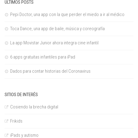
ÚLTIMOS POSTS
Pepi Doctor, una app con la que perder el miedo a ir al médico
Toca Dance, una app de baile, música y coreografía
La app Movistar Junior ahora integra cine infantil
6 apps gratuitas infantiles para iPad
Dados para contar historias del Coronavirus
SITIOS DE INTERÉS
Cosiendo la brecha digital
Frikids
iPads y autismo