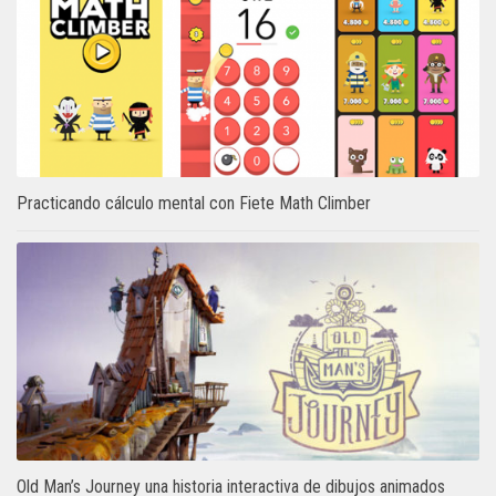
Practicando cálculo mental con Fiete Math Climber
Old Man’s Journey una historia interactiva de dibujos animados