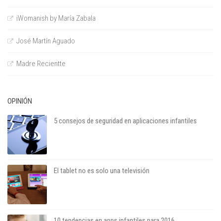
iWomanish by María Zabala
José Martín Aguado
Madre Recientte
OPINIÓN
5 consejos de seguridad en aplicaciones infantiles
El tablet no es solo una televisión
10 tendencias en apps infantiles para 2016