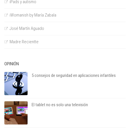
iPads y autismo
iWomanish by María Zabala
José Martín Aguado
Madre Recientte
OPINIÓN
5 consejos de seguridad en aplicaciones infantiles
El tablet no es solo una televisión