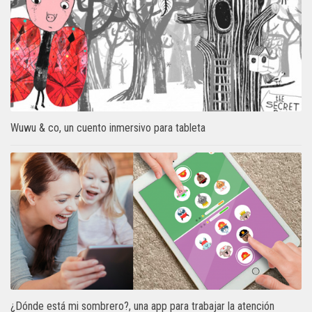
Wuwu & co, un cuento inmersivo para tableta
¿Dónde está mi sombrero?, una app para trabajar la atención