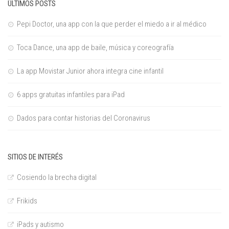
ÚLTIMOS POSTS
Pepi Doctor, una app con la que perder el miedo a ir al médico
Toca Dance, una app de baile, música y coreografía
La app Movistar Junior ahora integra cine infantil
6 apps gratuitas infantiles para iPad
Dados para contar historias del Coronavirus
SITIOS DE INTERÉS
Cosiendo la brecha digital
Frikids
iPads y autismo