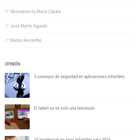
iWomanish by María Zabala
José Martín Aguado
Madre Recientte
OPINIÓN
5 consejos de seguridad en aplicaciones infantiles
El tablet no es solo una televisión
10 tendencias en apps infantiles para 2016