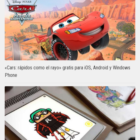
«Cars: rápidos como el rayo» gratis para iOS, Android y Windows
Phone