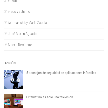
Frikids
iPads y autismo
iWomanish by María Zabala
José Martín Aguado
Madre Recientte
OPINIÓN
5 consejos de seguridad en aplicaciones infantiles
El tablet no es solo una televisión