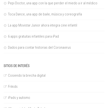
Pepi Doctor, una app con la que perder el miedo a ir al médico
Toca Dance, una app de baile, música y coreografía
La app Movistar Junior ahora integra cine infantil
6 apps gratuitas infantiles para iPad
Dados para contar historias del Coronavirus
SITIOS DE INTERÉS
Cosiendo la brecha digital
Frikids
iPads y autismo