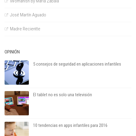
iWomanish by María Zabala
José Martín Aguado
Madre Recientte
OPINIÓN
5 consejos de seguridad en aplicaciones infantiles
El tablet no es solo una televisión
10 tendencias en apps infantiles para 2016