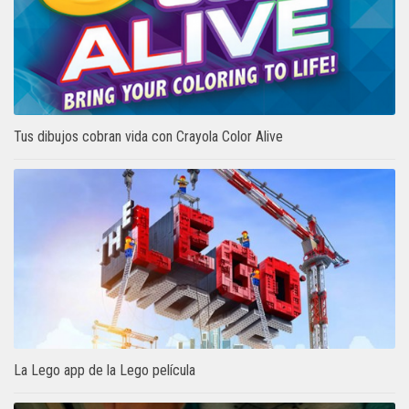
Tus dibujos cobran vida con Crayola Color Alive
La Lego app de la Lego película