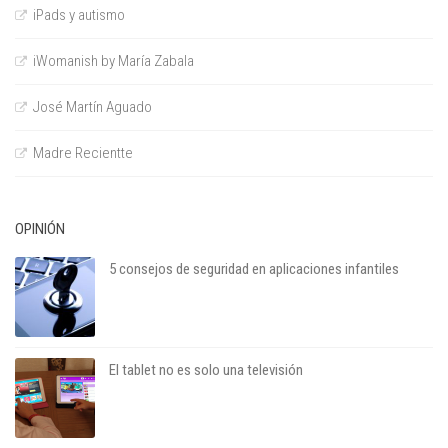
iPads y autismo
iWomanish by María Zabala
José Martín Aguado
Madre Recientte
OPINIÓN
5 consejos de seguridad en aplicaciones infantiles
El tablet no es solo una televisión