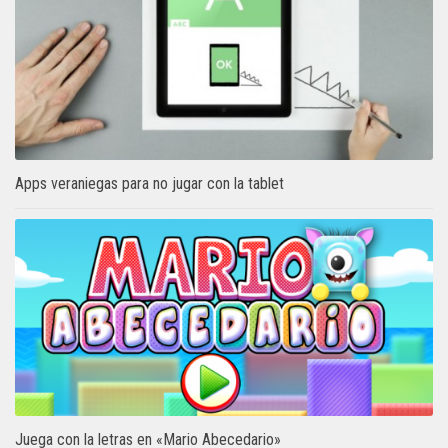
Apps veraniegas para no jugar con la tablet
Juega con la letras en «Mario Abecedario»