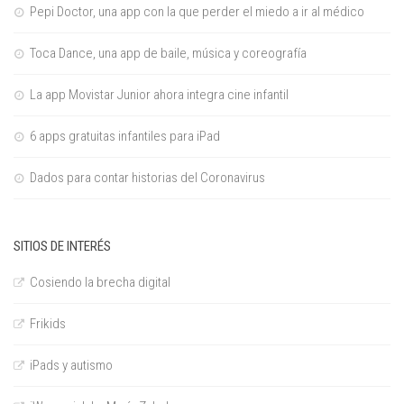
Pepi Doctor, una app con la que perder el miedo a ir al médico
Toca Dance, una app de baile, música y coreografía
La app Movistar Junior ahora integra cine infantil
6 apps gratuitas infantiles para iPad
Dados para contar historias del Coronavirus
SITIOS DE INTERÉS
Cosiendo la brecha digital
Frikids
iPads y autismo