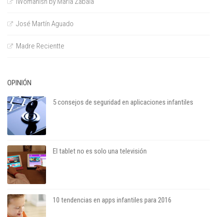
iWomanish by María Zabala
José Martín Aguado
Madre Recientte
OPINIÓN
5 consejos de seguridad en aplicaciones infantiles
El tablet no es solo una televisión
10 tendencias en apps infantiles para 2016