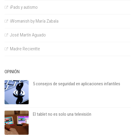
iPads y autismo
iWomanish by María Zabala
José Martín Aguado
Madre Recientte
OPINIÓN
5 consejos de seguridad en aplicaciones infantiles
El tablet no es solo una televisión