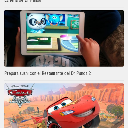
La feria de Dr Panda
Prepara sushi con el Restaurante del Dr Panda 2