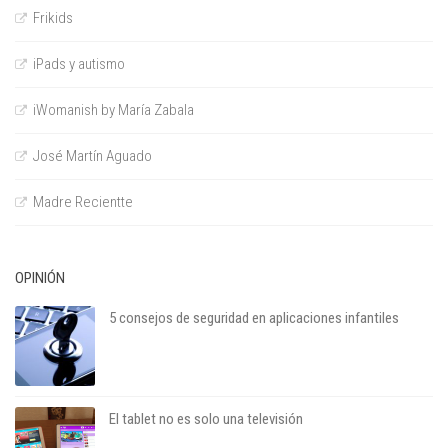
Frikids
iPads y autismo
iWomanish by María Zabala
José Martín Aguado
Madre Recientte
OPINIÓN
5 consejos de seguridad en aplicaciones infantiles
El tablet no es solo una televisión