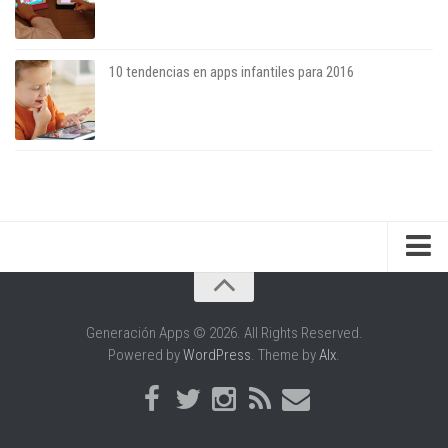
10 tendencias en apps infantiles para 2016
Sobre el blog
Sobre el autor
Generación Apps © 2026. All Rights Reserved.
Powered by
WordPress
. Theme by
Alx
.
Apariciones en medios