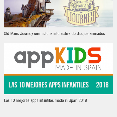
Old Man’s Journey una historia interactiva de dibujos animados
Las 10 mejores apps infantiles made in Spain 2018