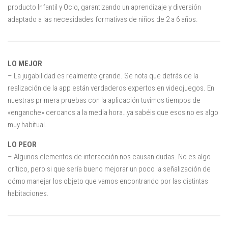
producto Infantil y Ocio, garantizando un aprendizaje y diversión
adaptado a las necesidades formativas de niños de 2 a 6 años.
LO MEJOR
– La jugabilidad es realmente grande. Se nota que detrás de la
realización de la app están verdaderos expertos en videojuegos. En
nuestras primera pruebas con la aplicación tuvimos tiempos de
«enganche» cercanos a la media hora…ya sabéis que esos no es algo
muy habitual.
LO PEOR
– Algunos elementos de interacción nos causan dudas. No es algo
crítico, pero si que sería bueno mejorar un poco la señalización de
cómo manejar los objeto que vamos encontrando por las distintas
habitaciones.