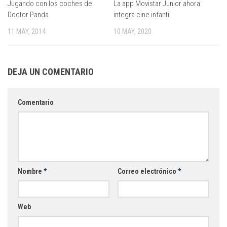
Jugando con los coches de
La app Movistar Junior ahora
Doctor Panda
integra cine infantil
11 MAY, 2014
10 MAY, 2020
DEJA UN COMENTARIO
Comentario
Nombre
*
Correo electrónico
*
Web