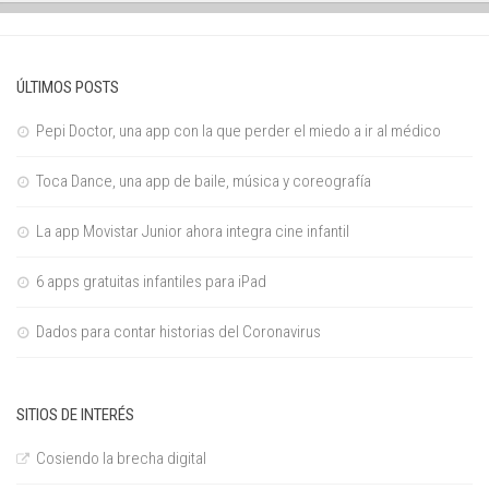
ÚLTIMOS POSTS
Pepi Doctor, una app con la que perder el miedo a ir al médico
Toca Dance, una app de baile, música y coreografía
La app Movistar Junior ahora integra cine infantil
6 apps gratuitas infantiles para iPad
Dados para contar historias del Coronavirus
SITIOS DE INTERÉS
Cosiendo la brecha digital