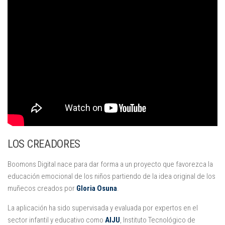
LOS CREADORES
Boomons Digital nace para dar forma a un proyecto que favorezca la
educación emocional de los niños partiendo de la idea original de los
muñecos creados por
Gloria Osuna
.
La aplicación ha sido supervisada y evaluada por expertos en el
sector infantil y educativo como
AIJU
, Instituto Tecnológico de