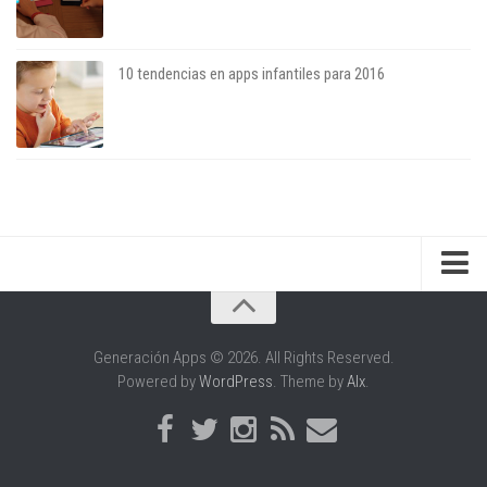
10 tendencias en apps infantiles para 2016
Sobre el blog
Sobre el autor
Generación Apps © 2026. All Rights Reserved.
Powered by
WordPress
. Theme by
Alx
.
Apariciones en medios