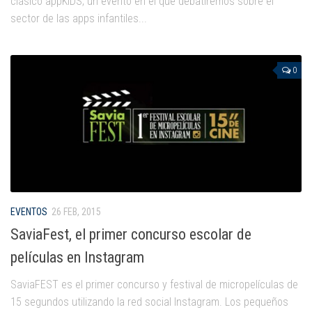
clásico appKIDS, un evento en el que debatiremos sobre el
sector de las apps infantiles...
0
EVENTOS
26 FEB, 2015
SaviaFest, el primer concurso escolar de
películas en Instagram
SaviaFEST es el primer concurso y festival de micropelículas de
15 segundos utilizando la red social Instagram. Los pequeños