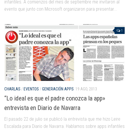
infantiles. A comienzos del mes de septiembre me invitaron al
evento que junto con Microsoft organizaron para presentar...
1
CHARLAS
/
EVENTOS
/
GENERACIÓN APPS
19 AGO, 2013
“Lo ideal es que el padre conozca la app»
entrevista en Diario de Navarra
El pasado 22 de julio se publicó la entrevista que me hizo Leire
Escalada para Diario de Navarra. Hablamos sobre apps infantiles