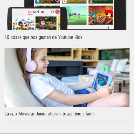
10 cosas que nos gustan de Youtube Kids
La app Movistar Junior ahora integra cine infantil