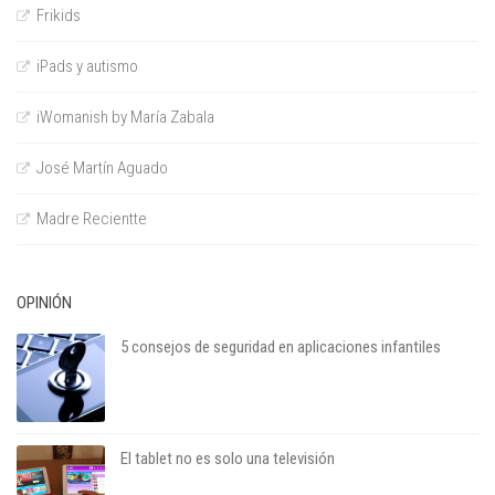
Frikids
iPads y autismo
iWomanish by María Zabala
José Martín Aguado
Madre Recientte
OPINIÓN
5 consejos de seguridad en aplicaciones infantiles
El tablet no es solo una televisión