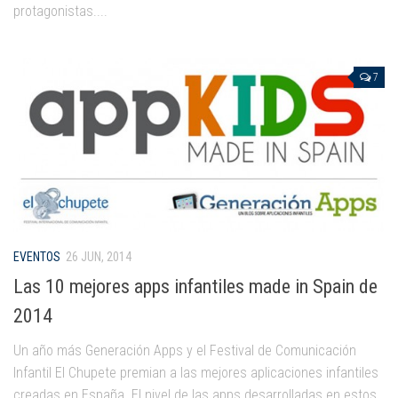
protagonistas....
7
EVENTOS
26 JUN, 2014
Las 10 mejores apps infantiles made in Spain de
2014
Un año más Generación Apps y el Festival de Comunicación
Infantil El Chupete premian a las mejores aplicaciones infantiles
creadas en España. El nivel de las apps desarrolladas en estos