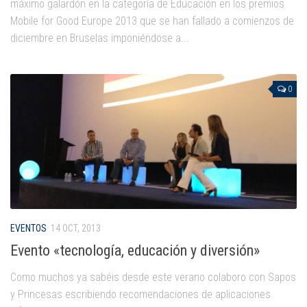
máximo galardón en la categoría de Educación en los premios
Mobile for Good Europe 2013 que se han fallado a comienzos de
diciembre en Bruselas imponiéndose a...
0
EVENTOS
14 OCT, 2013
Evento «tecnología, educación y diversión»
Como muchos ya sabéis desde este verano colaboro con Sapos
y Princesas escribiendo recomendaciones de aplicaciones