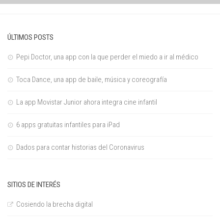
ÚLTIMOS POSTS
Pepi Doctor, una app con la que perder el miedo a ir al médico
Toca Dance, una app de baile, música y coreografía
La app Movistar Junior ahora integra cine infantil
6 apps gratuitas infantiles para iPad
Dados para contar historias del Coronavirus
SITIOS DE INTERÉS
Cosiendo la brecha digital