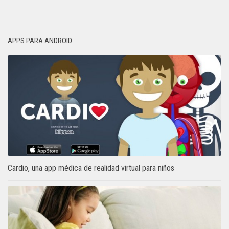
APPS PARA ANDROID
Cardio, una app médica de realidad virtual para niños