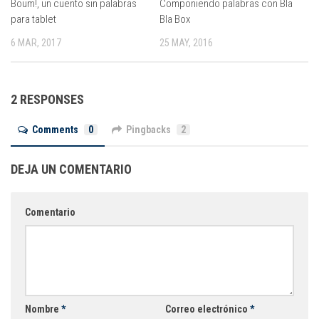
Boum!, un cuento sin palabras
Componiendo palabras con Bla
para tablet
Bla Box
6 MAR, 2017
25 MAY, 2016
2 RESPONSES
Comments
0
Pingbacks
2
DEJA UN COMENTARIO
Comentario
Nombre
*
Correo electrónico
*