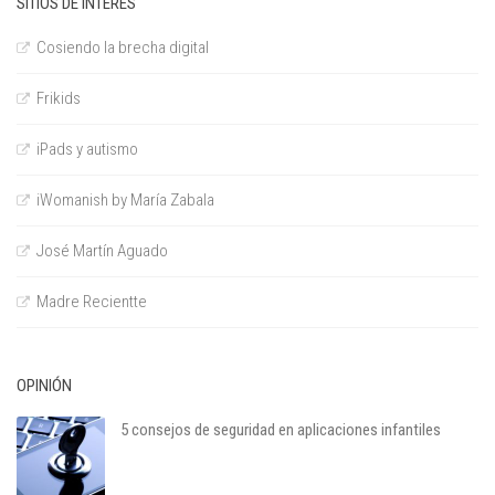
SITIOS DE INTERÉS
Cosiendo la brecha digital
Frikids
iPads y autismo
iWomanish by María Zabala
José Martín Aguado
Madre Recientte
OPINIÓN
5 consejos de seguridad en aplicaciones infantiles