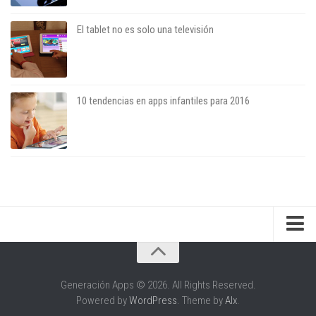
El tablet no es solo una televisión
10 tendencias en apps infantiles para 2016
Sobre el blog
Sobre el autor
Generación Apps © 2026. All Rights Reserved.
Powered by
WordPress
. Theme by
Alx
.
Apariciones en medios