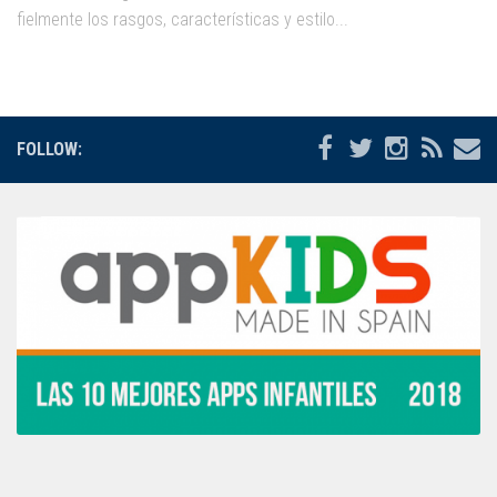
fielmente los rasgos, características y estilo...
FOLLOW: