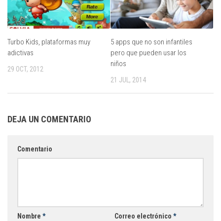
Turbo Kids, plataformas muy
5 apps que no son infantiles
adictivas
pero que pueden usar los
niños
29 OCT, 2012
21 JUL, 2014
DEJA UN COMENTARIO
Comentario
Nombre
*
Correo electrónico
*