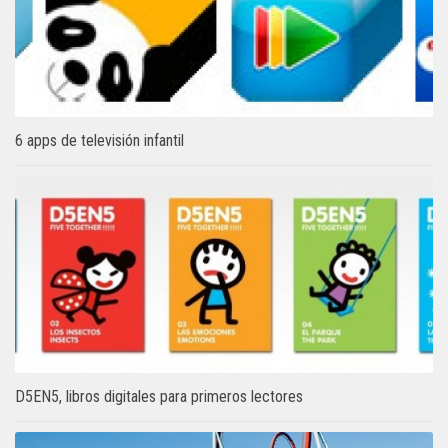
6 apps de televisión infantil
D5EN5, libros digitales para primeros lectores