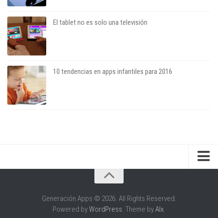
El tablet no es solo una televisión
10 tendencias en apps infantiles para 2016
Sobre el blog
Sobre el autor
Generación Apps © 2026. All Rights Reserved.
Powered by
WordPress
. Theme by
Alx
.
Apariciones en medios