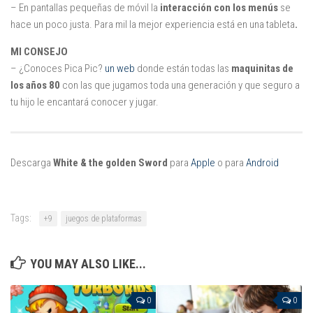
– En pantallas pequeñas de móvil la
interacción con los menús
se
hace un poco justa. Para mil la mejor experiencia está en una tableta
.
MI CONSEJO
– ¿Conoces Pica Pic?
un web
donde están todas las
maquinitas de
los años 80
con las que jugamos toda una generación y que seguro a
tu hijo le encantará conocer y jugar.
Descarga
White & the golden Sword
para
Apple
o para
Android
Tags:
+9
juegos de plataformas
YOU MAY ALSO LIKE...
0
0