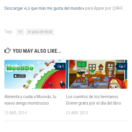
Descargar «Lo que más me gusta del mundo»
para Apple por 3,99 €
Tags:
+4
no pasa de moda
YOU MAY ALSO LIKE...
0
0
Alimenta y cuida a Moondo, tu
Los cuentos de los hermanos
nuevo amigo monstruoso
Grimm gratis por el día del libro
15 ABR, 2014
23 ABR, 2013