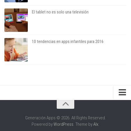
El tablet no es solo una televisión
10 tendencias en apps infantiles para 2016
Sobre el blog
Sobre el autor
Generación Apps © 2026. All Rights Reserved.
Powered by
WordPress
. Theme by
Alx
.
Apariciones en medios