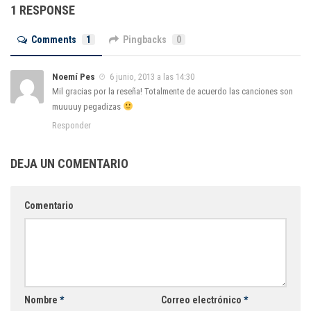
1 RESPONSE
Comments
1
Pingbacks
0
Noemí Pes
6 junio, 2013 a las 14:30
Mil gracias por la reseña! Totalmente de acuerdo las canciones son
muuuuy pegadizas
Responder
DEJA UN COMENTARIO
Comentario
Nombre
*
Correo electrónico
*