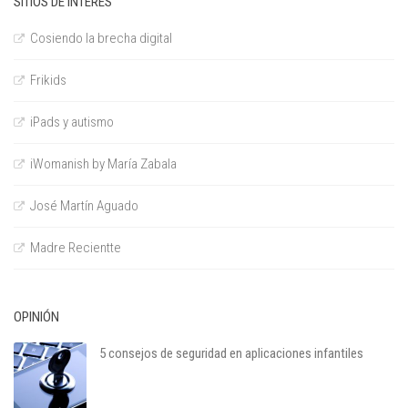
SITIOS DE INTERÉS
Cosiendo la brecha digital
Frikids
iPads y autismo
iWomanish by María Zabala
José Martín Aguado
Madre Recientte
OPINIÓN
5 consejos de seguridad en aplicaciones infantiles