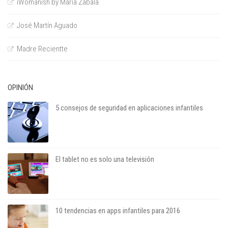
iWomanish by María Zabala
José Martín Aguado
Madre Recientte
OPINIÓN
5 consejos de seguridad en aplicaciones infantiles
El tablet no es solo una televisión
10 tendencias en apps infantiles para 2016