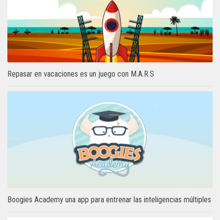
Repasar en vacaciones es un juego con M.A.R.S
Boogies Academy una app para entrenar las inteligencias múltiples