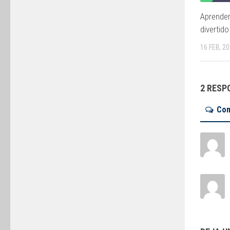
Aprender 
divertido
16 FEB, 2
2 RESP
Co