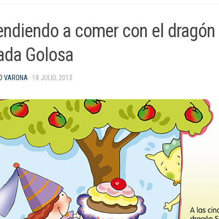
endiendo a comer con el dragón
hada Golosa
O VARONA
· 18 JULIO, 2013