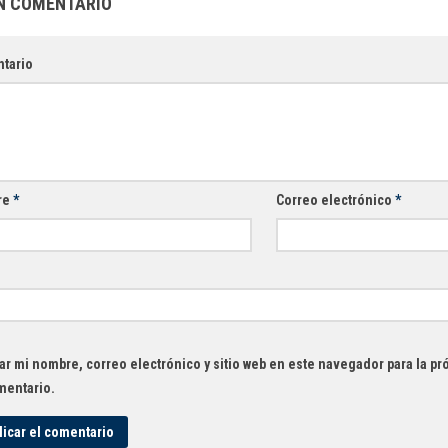
N COMENTARIO
tario
re
*
Correo electrónico
*
r mi nombre, correo electrónico y sitio web en este navegador para la p
mentario.