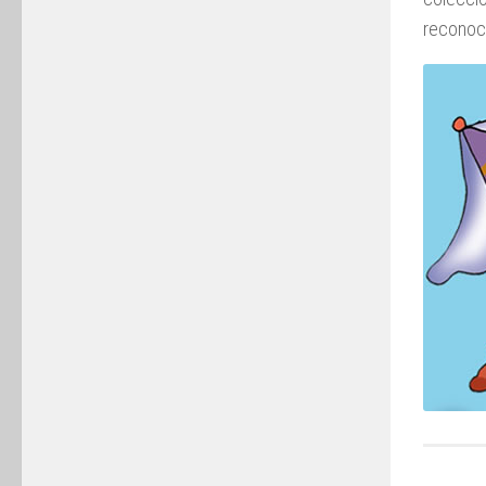
reconoci