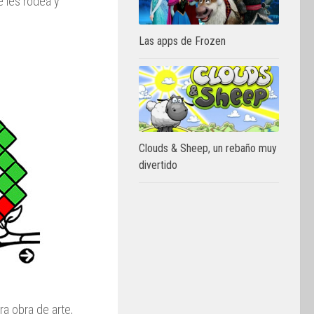
e les rodea y
Las apps de Frozen
Clouds & Sheep, un rebaño muy
divertido
ra obra de arte,