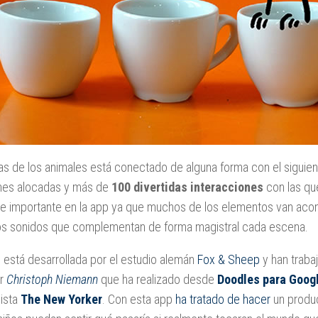
s de los animales está conectado de alguna forma con el siguie
ones alocadas y más de
100 divertidas interacciones
con las que
rte importante en la app ya que muchos de los elementos van a
dos sonidos que complementan de forma magistral cada escena.
 está desarrollada por el estudio alemán
Fox & Sheep
y han traba
or
Christoph Niemann
que ha realizado desde
Doodles para Goog
vista
The New Yorker
. Con esta app
ha tratado de hacer
un produc