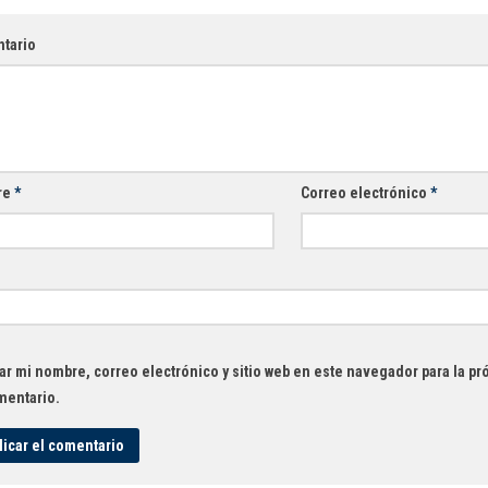
tario
re
*
Correo electrónico
*
r mi nombre, correo electrónico y sitio web en este navegador para la p
mentario.