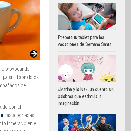
Prepara tu tablet para las
vacaciones de Semana Santa
nte provocando
 jugar. El sonido es
compañados de
«Marina y la luz», un cuento sin
palabras que estimula la
imaginación
jado con el
le
hasta portadas
to inmersivo en el