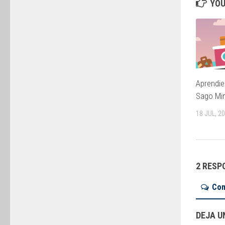
YOU
Aprendie
Sago Min
18 JUL, 2
2 RESP
Co
DEJA U