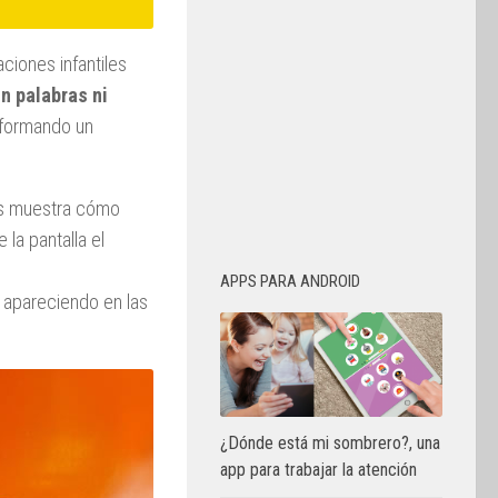
aciones infantiles
in palabras ni
 formando un
nos muestra cómo
 la pantalla el
APPS PARA ANDROID
 apareciendo en las
¿Dónde está mi sombrero?, una
app para trabajar la atención