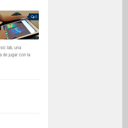
0
ic lab, una
 de jugar con la