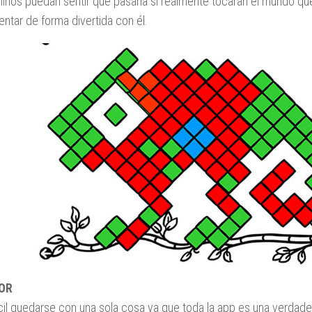
niños puedan sentir qué pasaría si realmente tocaran el mundo qu
ntar de forma divertida con él.
OR
ícil quedarse con una sola cosa ya que toda la app es una verdade