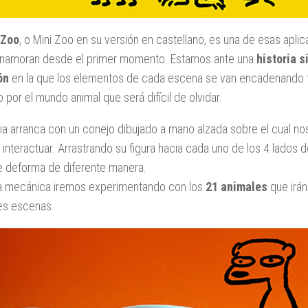
 Zoo
, o Mini Zoo en su versión en castellano, es una de esas aplic
enamoran desde el primer momento. Estamos ante una
historia s
ón
en la que los elementos de cada escena se van encadenando
o por el mundo animal que será difícil de olvidar.
ria arranca con un conejo dibujado a mano alzada sobre el cual 
interactuar. Arrastrando su figura hacia cada uno de los 4 lados de
e deforma de diferente manera.
a mecánica iremos experimentando con los
21 animales
que irán
es escenas.