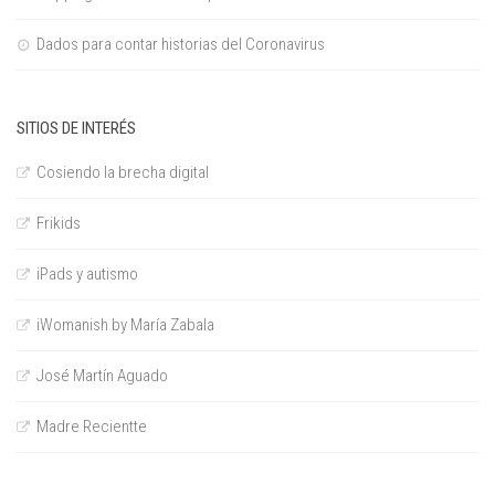
Dados para contar historias del Coronavirus
SITIOS DE INTERÉS
Cosiendo la brecha digital
Frikids
iPads y autismo
iWomanish by María Zabala
José Martín Aguado
Madre Recientte