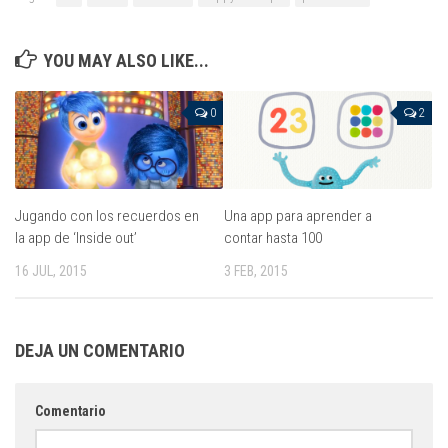
YOU MAY ALSO LIKE...
0
2
Jugando con los recuerdos en
Una app para aprender a
la app de ‘Inside out’
contar hasta 100
16 JUL, 2015
3 FEB, 2015
DEJA UN COMENTARIO
Comentario