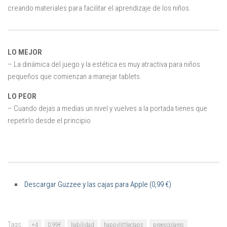
creando materiales para facilitar el aprendizaje de los niños.
LO MEJOR
– La dinámica del juego y la estética es muy atractiva para niños
pequeños que comienzan a manejar tablets.
LO PEOR
– Cuando dejas a medias un nivel y vuelves a la portada tienes que
repetirlo desde el principio
Descargar Guzzee y las cajas para Apple (0,99 €)
Tags:
+4
0.99€
habilidad
happylittleclaps
preescolares