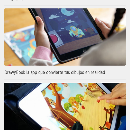
DrawyBook la app que convierte tus dibujos en realidad