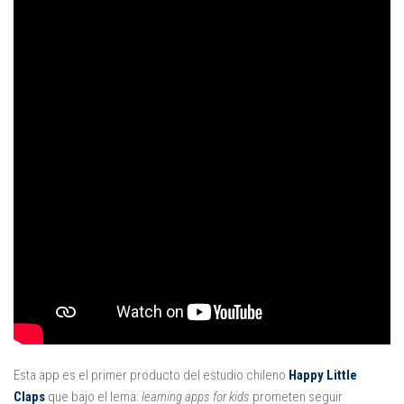
Esta app es el primer producto del estudio chileno
Happy Little
Claps
que bajo el lema:
learning apps for kids
prometen seguir