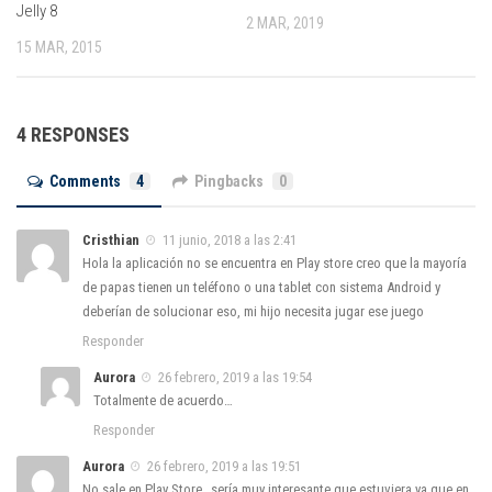
Jelly 8
2 MAR, 2019
15 MAR, 2015
4 RESPONSES
Comments
4
Pingbacks
0
Cristhian
11 junio, 2018 a las 2:41
Hola la aplicación no se encuentra en Play store creo que la mayoría
de papas tienen un teléfono o una tablet con sistema Android y
deberían de solucionar eso, mi hijo necesita jugar ese juego
Responder
Aurora
26 febrero, 2019 a las 19:54
Totalmente de acuerdo…
Responder
Aurora
26 febrero, 2019 a las 19:51
No sale en Play Store…sería muy interesante que estuviera ya que en