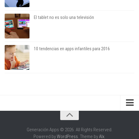
El tablet no es solo una televisión
10 tendencias en apps infantiles para 2016
Sobre el blog
Sobre el autor
Generación Apps © 2026. All Rights Reserved.
Powered by
WordPress
. Theme by
Alx
.