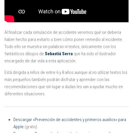
Al finalizar cada simulación de accidente veremos qué se debería
haber hecho para evitarlo o bien cómo poner remedio al incidente.
Todo ello se muestra sin palabras ni textos, únicamente con los
fantásticos dibujos de
Sebastiá Serra
que ha sido el ilustrador
encargado de dar vida a esta aplicación.
Está dirigida a niños de entre 6 y 8 años aunque al no utilizar textos los
más pequeños también podrán disfrutar y aprender con las
recomendaciones que sin lugar a dudas les van a ayudar mucho en
diferentes situaciones.
Descargar «Prevención de accidentes y primeros auxilios» para
Apple
(gratis)