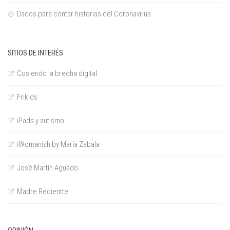
Dados para contar historias del Coronavirus
SITIOS DE INTERÉS
Cosiendo la brecha digital
Frikids
iPads y autismo
iWomanish by María Zabala
José Martín Aguado
Madre Recientte