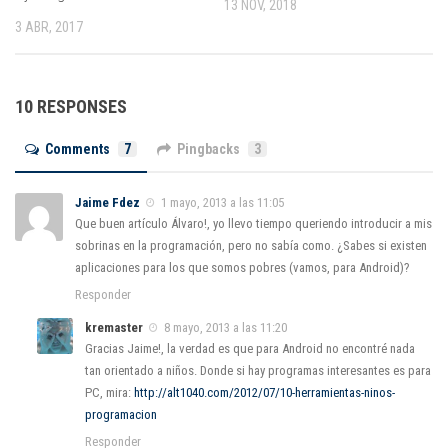
13 NOV, 2018
3 ABR, 2017
10 RESPONSES
Comments
7
Pingbacks
3
Jaime Fdez
1 mayo, 2013 a las 11:05
Que buen artículo Álvaro!, yo llevo tiempo queriendo introducir a mis
sobrinas en la programación, pero no sabía como. ¿Sabes si existen
aplicaciones para los que somos pobres (vamos, para Android)?
Responder
kremaster
8 mayo, 2013 a las 11:20
Gracias Jaime!, la verdad es que para Android no encontré nada
tan orientado a niños. Donde si hay programas interesantes es para
PC, mira:
http://alt1040.com/2012/07/10-herramientas-ninos-
programacion
Responder