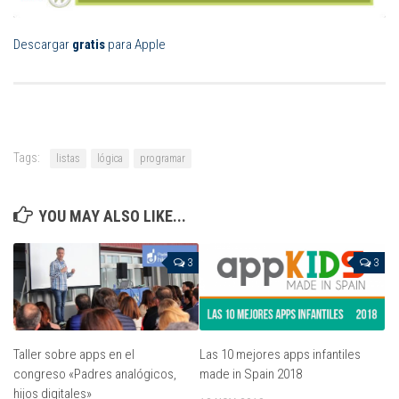
Descargar
gratis
para Apple
Tags:
listas
lógica
programar
YOU MAY ALSO LIKE...
3
3
Taller sobre apps en el
Las 10 mejores apps infantiles
congreso «Padres analógicos,
made in Spain 2018
hijos digitales»