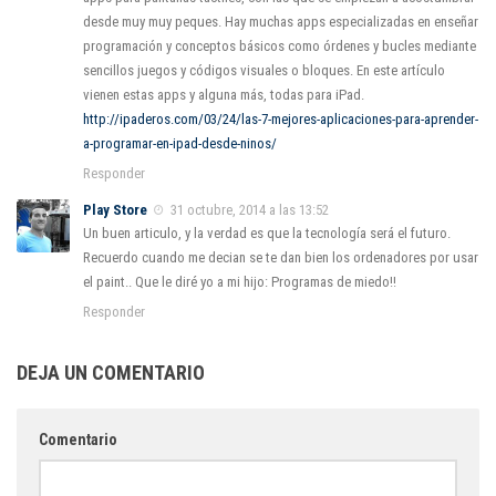
desde muy muy peques. Hay muchas apps especializadas en enseñar
programación y conceptos básicos como órdenes y bucles mediante
sencillos juegos y códigos visuales o bloques. En este artículo
vienen estas apps y alguna más, todas para iPad.
http://ipaderos.com/03/24/las-7-mejores-aplicaciones-para-aprender-
a-programar-en-ipad-desde-ninos/
Responder
Play Store
31 octubre, 2014 a las 13:52
Un buen articulo, y la verdad es que la tecnología será el futuro.
Recuerdo cuando me decian se te dan bien los ordenadores por usar
el paint.. Que le diré yo a mi hijo: Programas de miedo!!
Responder
DEJA UN COMENTARIO
Comentario