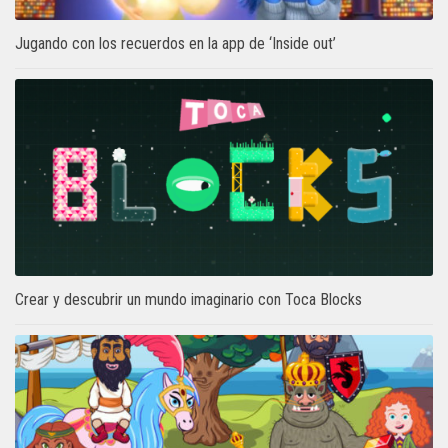
Jugando con los recuerdos en la app de ‘Inside out’
Crear y descubrir un mundo imaginario con Toca Blocks