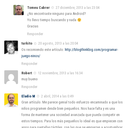
Tomeu Cabrer
27 diciembre, 2013 a las 23:04
¿No encontraste ninguno para Android?
Yo llevo tiempo buscando y nada
Gracias
Responder
turkito
20 agosto, 2013 a las 20:04
Os recomiendo este artículo:
http://blogthinkbig.com/programar-
juego-ninos/
Responder
Robert
12 noviembre, 2013 a las 16:34
muy bueno
Responder
Eladio M
2 abril, 2014 a las 0:49
Gran artículo. Me parece genial todo esfuerzo encaminado a que los
niños programen desde bien pequeños. Nos hace falta y es una
forma de mantener una sociedad avanzada que pueda competir en
estos tiempos. Para los más pequeños lo ideal es que empiecen con
apps para pantallas táctiles, con las que se empiezan a acostumbrar