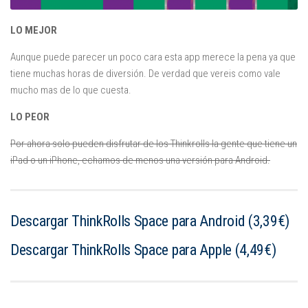
LO MEJOR
Aunque puede parecer un poco cara esta app merece la pena ya que
tiene muchas horas de diversión. De verdad que vereis como vale
mucho mas de lo que cuesta.
LO PEOR
Por ahora solo pueden disfrutar de los Thinkrolls la gente que tiene un
iPad o un iPhone, echamos de menos una versión para Android.
Descargar
ThinkRolls Space
para Android (3,39€)
Descargar
ThinkRolls Space
para Apple (4,49€)