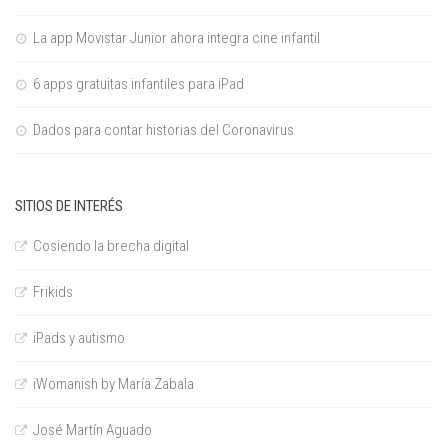
La app Movistar Junior ahora integra cine infantil
6 apps gratuitas infantiles para iPad
Dados para contar historias del Coronavirus
SITIOS DE INTERÉS
Cosiendo la brecha digital
Frikids
iPads y autismo
iWomanish by María Zabala
José Martín Aguado