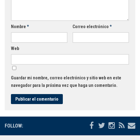
Mysticmono
Pepi Play
Pocoyó
Nombre
*
Correo electrónico
*
Sago Sago
Tinybop
Web
Toca Boca
Guardar mi nombre, correo electrónico y sitio web en este
navegador para la próxima vez que haga un comentario.
FOLLOW: