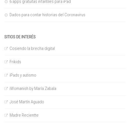
6 apps gratuitas infantiles para iPad
Dados para contar historias del Coronavirus
SITIOS DE INTERÉS
Cosiendo la brecha digital
Frikids
iPads y autismo
iWomanish by María Zabala
José Martín Aguado
Madre Recientte